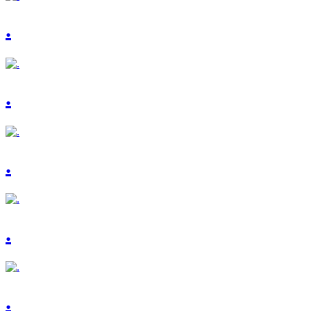
.
.
.
.
.