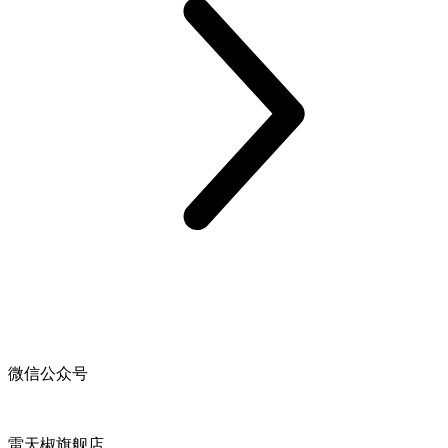
微信公众号
雷天椒旗舰店