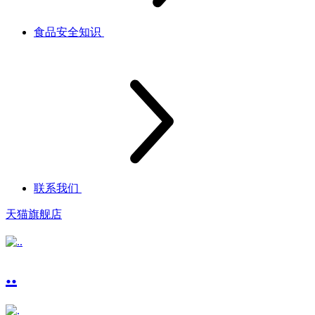
食品安全知识
联系我们
天猫旗舰店
..