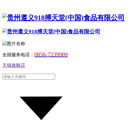
0856-7239909
全国服务电话：
天猫旗舰店