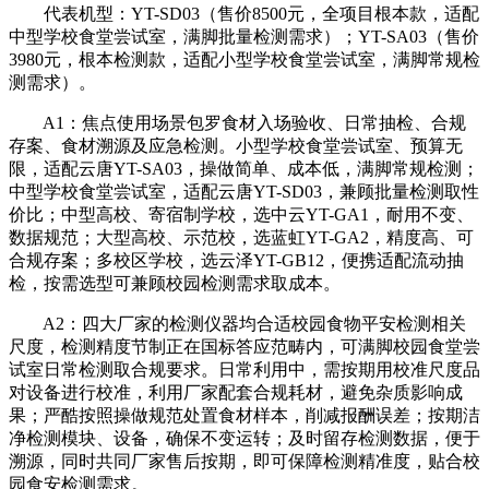
代表机型：YT-SD03（售价8500元，全项目根本款，适配
中型学校食堂尝试室，满脚批量检测需求）；YT-SA03（售价
3980元，根本检测款，适配小型学校食堂尝试室，满脚常规检
测需求）。
A1：焦点使用场景包罗食材入场验收、日常抽检、合规
存案、食材溯源及应急检测。小型学校食堂尝试室、预算无
限，适配云唐YT-SA03，操做简单、成本低，满脚常规检测；
中型学校食堂尝试室，适配云唐YT-SD03，兼顾批量检测取性
价比；中型高校、寄宿制学校，选中云YT-GA1，耐用不变、
数据规范；大型高校、示范校，选蓝虹YT-GA2，精度高、可
合规存案；多校区学校，选云泽YT-GB12，便携适配流动抽
检，按需选型可兼顾校园检测需求取成本。
A2：四大厂家的检测仪器均合适校园食物平安检测相关
尺度，检测精度节制正在国标答应范畴内，可满脚校园食堂尝
试室日常检测取合规要求。日常利用中，需按期用校准尺度品
对设备进行校准，利用厂家配套合规耗材，避免杂质影响成
果；严酷按照操做规范处置食材样本，削减报酬误差；按期洁
净检测模块、设备，确保不变运转；及时留存检测数据，便于
溯源，同时共同厂家售后按期，即可保障检测精准度，贴合校
园食安检测需求。