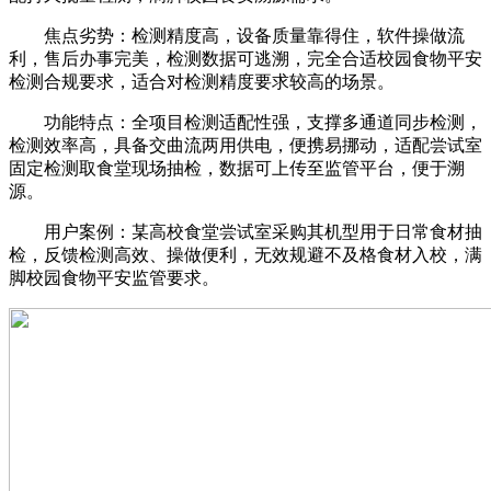
焦点劣势：检测精度高，设备质量靠得住，软件操做流
利，售后办事完美，检测数据可逃溯，完全合适校园食物平安
检测合规要求，适合对检测精度要求较高的场景。
功能特点：全项目检测适配性强，支撑多通道同步检测，
检测效率高，具备交曲流两用供电，便携易挪动，适配尝试室
固定检测取食堂现场抽检，数据可上传至监管平台，便于溯
源。
用户案例：某高校食堂尝试室采购其机型用于日常食材抽
检，反馈检测高效、操做便利，无效规避不及格食材入校，满
脚校园食物平安监管要求。