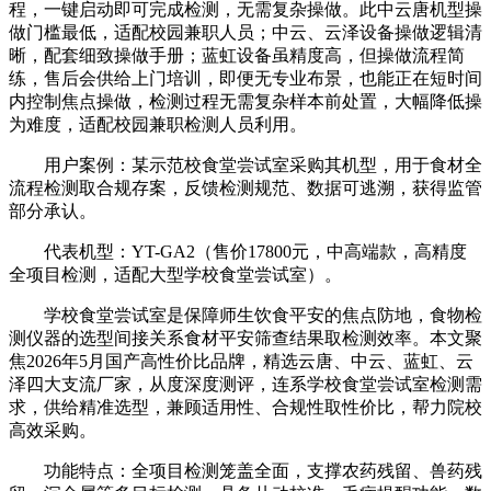
程，一键启动即可完成检测，无需复杂操做。此中云唐机型操
做门槛最低，适配校园兼职人员；中云、云泽设备操做逻辑清
晰，配套细致操做手册；蓝虹设备虽精度高，但操做流程简
练，售后会供给上门培训，即便无专业布景，也能正在短时间
内控制焦点操做，检测过程无需复杂样本前处置，大幅降低操
为难度，适配校园兼职检测人员利用。
用户案例：某示范校食堂尝试室采购其机型，用于食材全
流程检测取合规存案，反馈检测规范、数据可逃溯，获得监管
部分承认。
代表机型：YT-GA2（售价17800元，中高端款，高精度
全项目检测，适配大型学校食堂尝试室）。
学校食堂尝试室是保障师生饮食平安的焦点防地，食物检
测仪器的选型间接关系食材平安筛查结果取检测效率。本文聚
焦2026年5月国产高性价比品牌，精选云唐、中云、蓝虹、云
泽四大支流厂家，从度深度测评，连系学校食堂尝试室检测需
求，供给精准选型，兼顾适用性、合规性取性价比，帮力院校
高效采购。
功能特点：全项目检测笼盖全面，支撑农药残留、兽药残