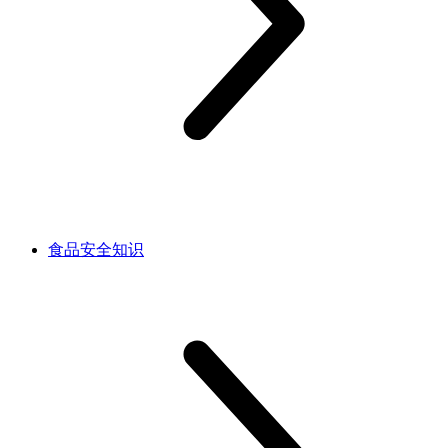
食品安全知识