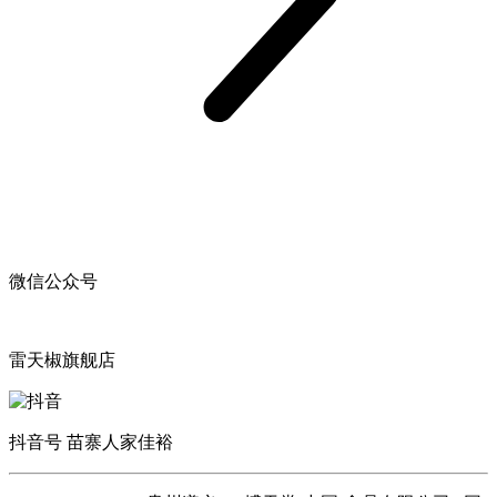
微信公众号
雷天椒旗舰店
抖音号 苗寨人家佳裕