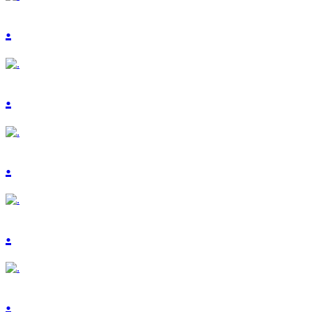
.
.
.
.
.