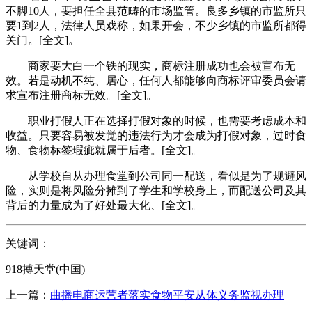
不脚10人，要担任全县范畴的市场监管。良多乡镇的市监所只
要1到2人，法律人员戏称，如果开会，不少乡镇的市监所都得
关门。[全文]。
商家要大白一个铁的现实，商标注册成功也会被宣布无
效。若是动机不纯、居心，任何人都能够向商标评审委员会请
求宣布注册商标无效。[全文]。
职业打假人正在选择打假对象的时候，也需要考虑成本和
收益。只要容易被发觉的违法行为才会成为打假对象，过时食
物、食物标签瑕疵就属于后者。[全文]。
从学校自从办理食堂到公司同一配送，看似是为了规避风
险，实则是将风险分摊到了学生和学校身上，而配送公司及其
背后的力量成为了好处最大化、[全文]。
关键词：
918搏天堂(中国)
上一篇：
曲播电商运营者落实食物平安从体义务监视办理