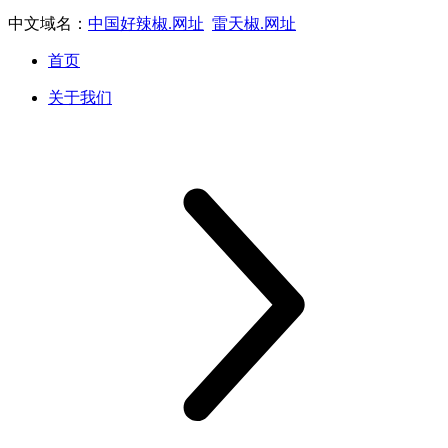
中文域名：
中国好辣椒.网址
雷天椒.网址
首页
关于我们