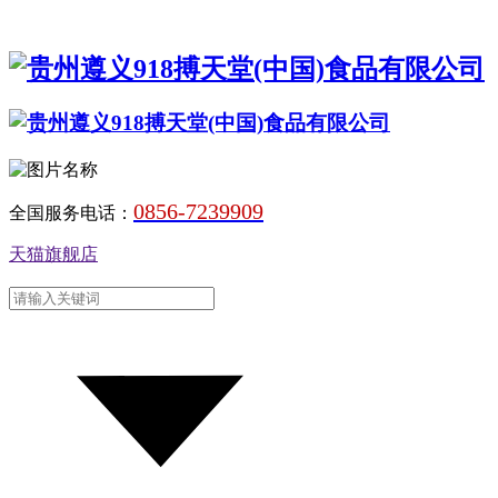
0856-7239909
全国服务电话：
天猫旗舰店