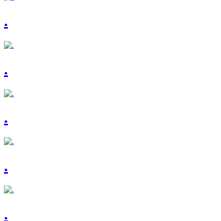
.
.
.
.
.