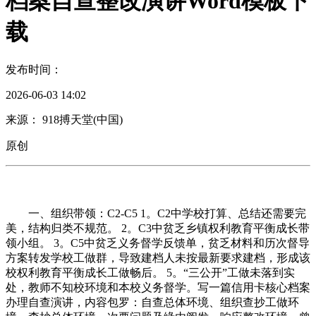
档案自查整改演讲Word模板下
载
发布时间：
2026-06-03 14:02
来源： 918搏天堂(中国)
原创
一、组织带领：C2-C5 1。C2中学校打算、总结还需要完
美，结构归类不规范。 2。C3中贫乏乡镇权利教育平衡成长带
领小组。 3。C5中贫乏义务督学反馈单，贫乏材料和历次督导
方案转发学校工做群，导致建档人未按最新要求建档，形成该
校权利教育平衡成长工做畅后。 5。“三公开”工做未落到实
处，教师不知校环境和本校义务督学。写一篇信用卡核心档案
办理自查演讲，内容包罗：自查总体环境、组织查抄工做环