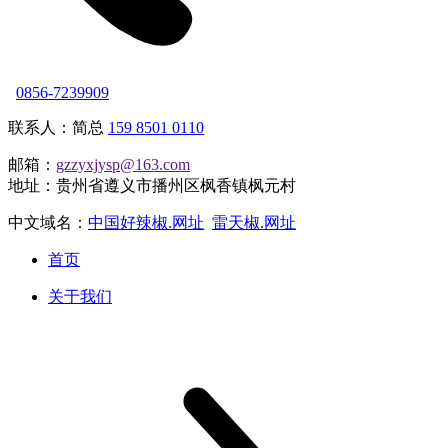
0856-7239909
联系人：简总
159 8501 0110
邮箱：
gzzyxjysp@163.com
地址：贵州省遵义市播州区枫香镇枫元村
中文域名：
中国好辣椒.网址
雷天椒.网址
首页
关于我们