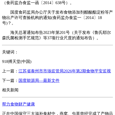
（食药监办食监一函〔2014〕638号）。
国度食药监局办公厅关于发布食物添加剂醋酸酯淀粉等产
物出产许可查验机构的通知(食药监办食监一〔2014〕18
号)？。
海关总署通知布告2023年第201号（关于发布《鲁氏耶尔
森氏菌检测手艺规范》等37项行业尺度的通知布告）。
关键词：
918搏天堂(中国)
上一篇：
江苏省泰州市市场监管局2026年第2期食物平安监视
下一篇：
国度能源局—最新文件
相关新闻
帮力食物财产健康
正在中国保守三大滋补食材中，燕窝、虫草曾经完成了产物品