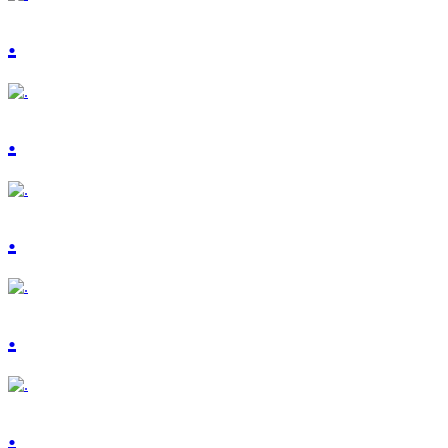
.
.
.
.
.