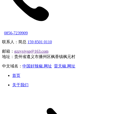
0856-7239909
联系人：简总
159 8501 0110
邮箱：
gzzyxjysp@163.com
地址：贵州省遵义市播州区枫香镇枫元村
中文域名：
中国好辣椒.网址
雷天椒.网址
首页
关于我们