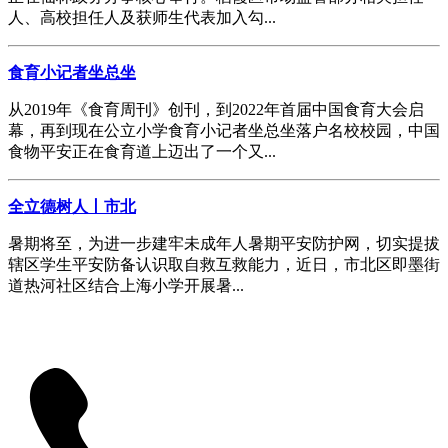
人、高校担任人及获师生代表加入勾...
食育小记者坐总坐
从2019年《食育周刊》创刊，到2022年首届中国食育大会启
幕，再到现在公立小学食育小记者坐总坐落户名校校园，中国
食物平安正在食育道上迈出了一个又...
全立德树人丨市北
暑期将至，为进一步建牢未成年人暑期平安防护网，切实提拔
辖区学生平安防备认识取自救互救能力，近日，市北区即墨街
道热河社区结合上海小学开展暑...