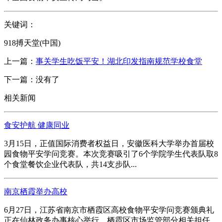
关键词：
918搏天堂(中国)
上一篇：
事关学生吃饭平安！湖北印发指南规范学校食堂
下一篇：没有了
相关新闻
食安护航 健康同业
3月15日，正值国际消费者权益日，安徽医科大学举办首届校
园食物平安学问竞赛。本次竞赛吸引了6个学院学生代表队取8
个食堂餐饮企业代表队，共14支步队...
南京栖霞举办高校
6月27日，江苏省南京市栖霞区高校食物平安学问竞赛颁典礼
正在仙林政务办事核心举行。栖霞区市场监管部分相关担任