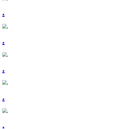
.
.
.
.
.