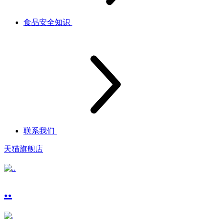
食品安全知识
联系我们
天猫旗舰店
..