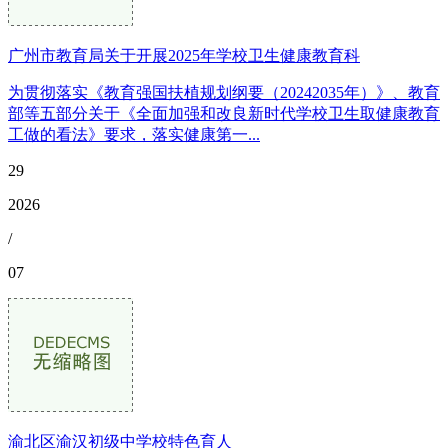
广州市教育局关于开展2025年学校卫生健康教育科
为贯彻落实《教育强国扶植规划纲要（20242035年）》、教育
部等五部分关于《全面加强和改良新时代学校卫生取健康教育
工做的看法》要求，落实健康第一...
29
2026
/
07
渝北区渝汉初级中学校特色育人