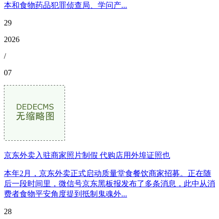
本和食物药品犯罪侦查局、学问产...
29
2026
/
07
京东外卖入驻商家照片制假 代购店用外埠证照也
本年2月，京东外卖正式启动质量堂食餐饮商家招募。正在随
后一段时间里，微信号京东黑板报发布了多条消息，此中从消
费者食物平安角度提到抵制鬼魂外...
28