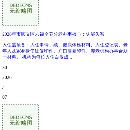
2026年市顺义区六福全养分老办事核心：失能失智
入住需预备：入住申请手续、健康体检材料、入住登记表、老
年人及家眷身份证复印件、户口簿复印件、养老机构办事合划
一材料。 机构为每位入住白叟成...
30
2026
/
07