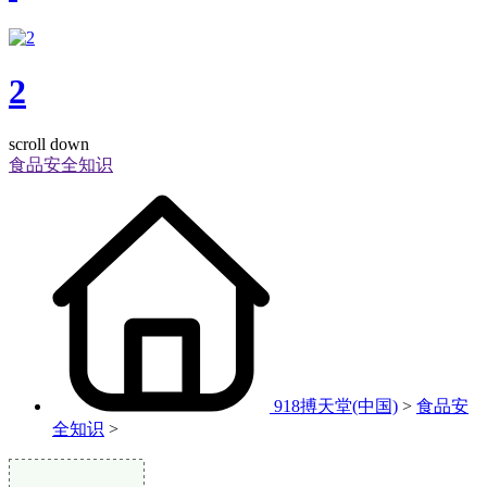
2
scroll down
食品安全知识
918搏天堂(中国)
>
食品安
全知识
>