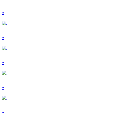
.
.
.
.
.