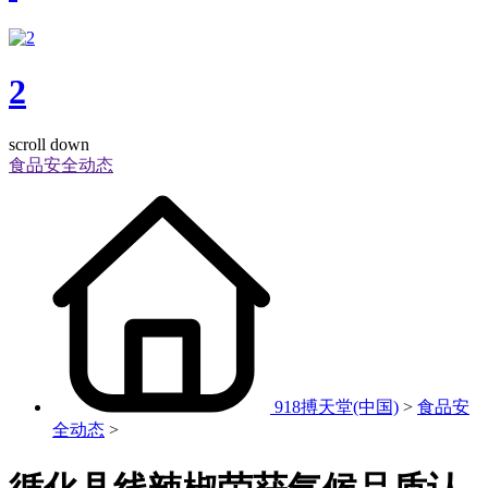
2
scroll down
食品安全动态
918搏天堂(中国)
>
食品安
全动态
>