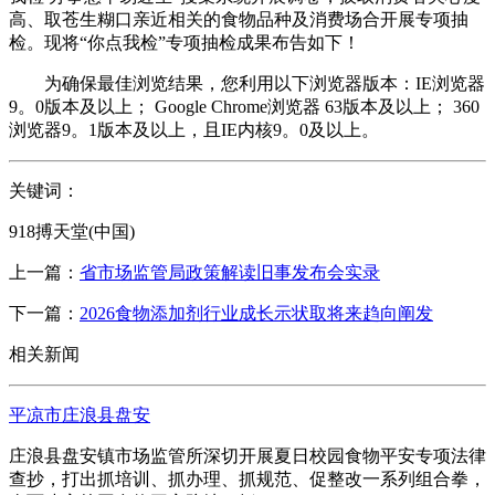
高、取苍生糊口亲近相关的食物品种及消费场合开展专项抽
检。现将“你点我检”专项抽检成果布告如下！
为确保最佳浏览结果，您利用以下浏览器版本：IE浏览器
9。0版本及以上； Google Chrome浏览器 63版本及以上； 360
浏览器9。1版本及以上，且IE内核9。0及以上。
关键词：
918搏天堂(中国)
上一篇：
省市场监管局政策解读旧事发布会实录
下一篇：
2026食物添加剂行业成长示状取将来趋向阐发
相关新闻
平凉市庄浪县盘安
庄浪县盘安镇市场监管所深切开展夏日校园食物平安专项法律
查抄，打出抓培训、抓办理、抓规范、促整改一系列组合拳，