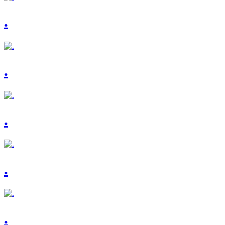
.
.
.
.
.