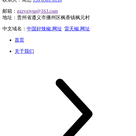
邮箱：
gzzyxjysp@163.com
地址：贵州省遵义市播州区枫香镇枫元村
中文域名：
中国好辣椒.网址
雷天椒.网址
首页
关于我们