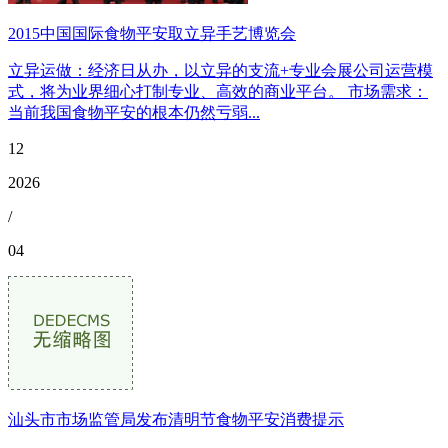
2015中国国际食物平安取立异手艺博览会
立异运做：经济日从办，以立异的支流+专业会展公司运营模
式，将为业界细心打制专业、高效的商业平台。 市场需求：
当前我国食物平安的根本仍然亏弱...
12
2026
/
04
汕头市市场监管局发布清明节食物平安消费提示