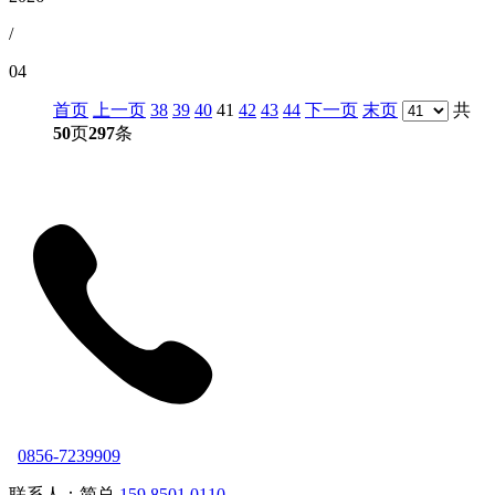
/
04
首页
上一页
38
39
40
41
42
43
44
下一页
末页
共
50
页
297
条
0856-7239909
联系人：简总
159 8501 0110