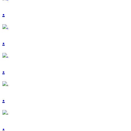
.
.
.
.
.