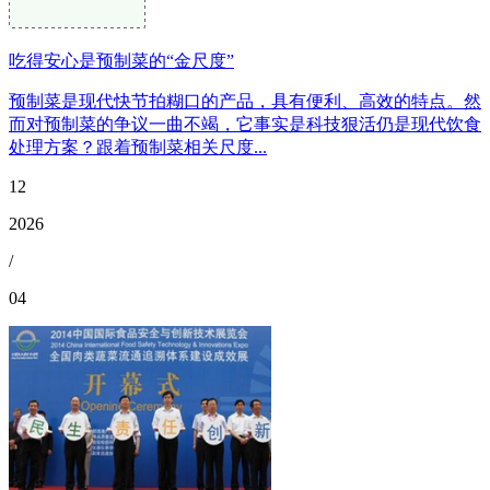
吃得安心是预制菜的“金尺度”
预制菜是现代快节拍糊口的产品，具有便利、高效的特点。然
而对预制菜的争议一曲不竭，它事实是科技狠活仍是现代饮食
处理方案？跟着预制菜相关尺度...
12
2026
/
04